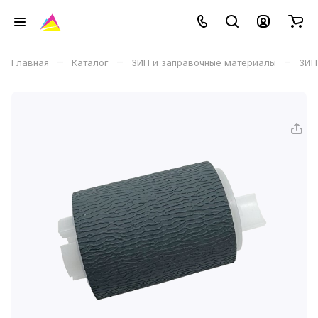
–
–
–
Главная
Каталог
ЗИП и заправочные материалы
ЗИП