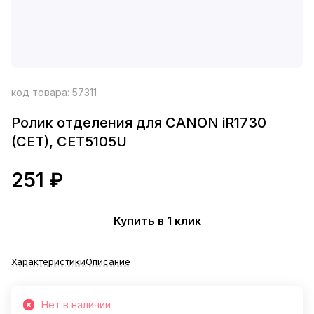
код товара:
57311
Ролик отделения для CANON iR1730
(CET), CET5105U
251 ₽
Купить в 1 клик
Характеристики
Описание
Нет в наличии