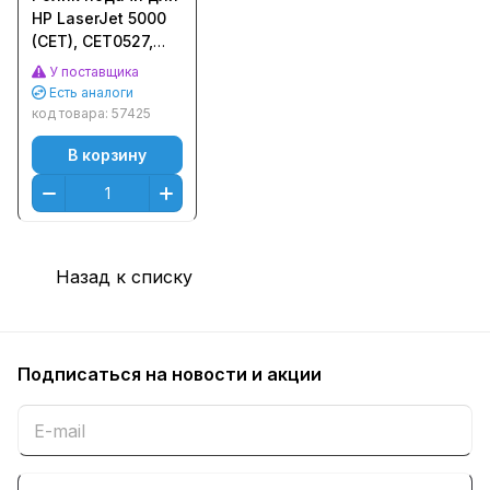
HP LaserJet 5000
(CET), CET0527,
CET0527R
У поставщика
Есть аналоги
код товара:
57425
В корзину
Назад к списку
Подписаться
на новости и акции