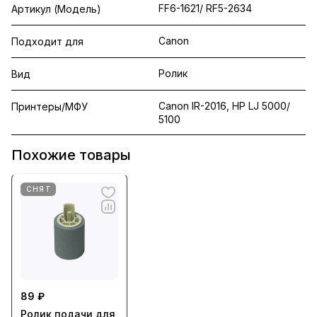
FF6-1621/ RF5-2634
Артикул (Модель)
Canon
Подходит для
Ролик
Вид
Canon IR-2016, HP LJ 5000/
Принтеры/МФУ
5100
Похожие товары
СНЯТ
89 ₽
Ролик подачи для