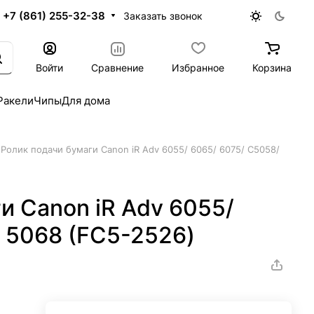
+7 (861) 255-32-38
Заказать звонок
Войти
Сравнение
Избранное
Корзина
Ракели
Чипы
Для дома
Ролик подачи бумаги Canon iR Adv 6055/ 6065/ 6075/ С5058/
и Canon iR Adv 6055/
 5068 (FC5-2526)