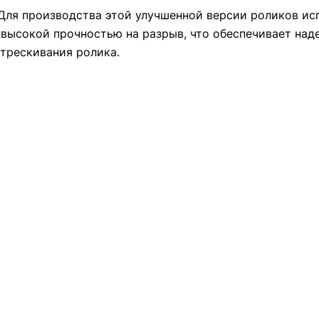
Для производства этой улучшенной версии роликов ис
 высокой прочностью на разрыв, что обеспечивает над
трескивания ролика.