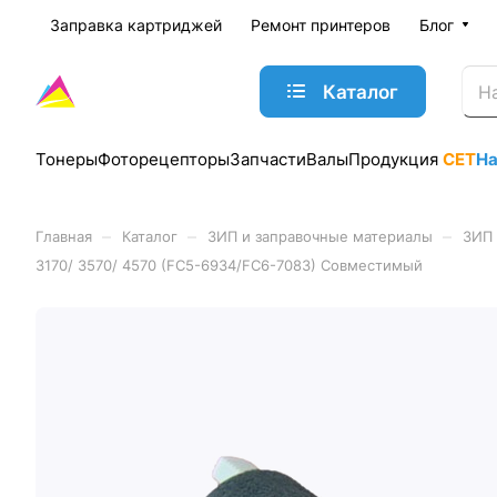
Заправка картриджей
Ремонт принтеров
Блог
Каталог
Тонеры
Фоторецепторы
Запчасти
Валы
Продукция
CET
Н
–
–
–
Главная
Каталог
ЗИП и заправочные материалы
ЗИП 
3170/ 3570/ 4570 (FC5-6934/FC6-7083) Совместимый