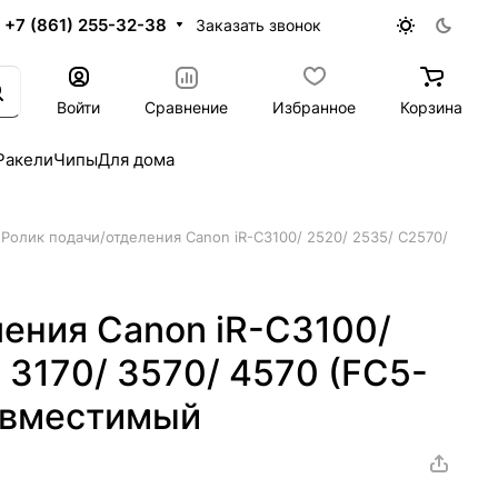
+7 (861) 255-32-38
Заказать звонок
Войти
Сравнение
Избранное
Корзина
Ракели
Чипы
Для дома
Ролик подачи/отделения Canon iR-C3100/ 2520/ 2535/ C2570/
ения Canon iR-C3100/
 3170/ 3570/ 4570 (FC5-
овместимый