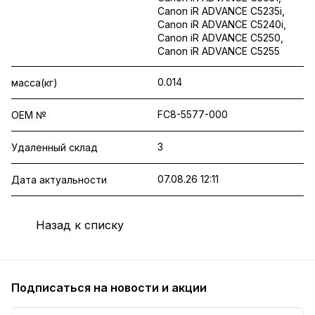
Canon iR ADVANCE C5235i,
Canon iR ADVANCE C5240i,
Canon iR ADVANCE C5250,
Canon iR ADVANCE C5255
0.014
масса(кг)
FC8-5577-000
OEM №
3
Удаленный склад
07.08.26 12:11
Дата актуальности
Назад к списку
Подписаться
на новости и акции