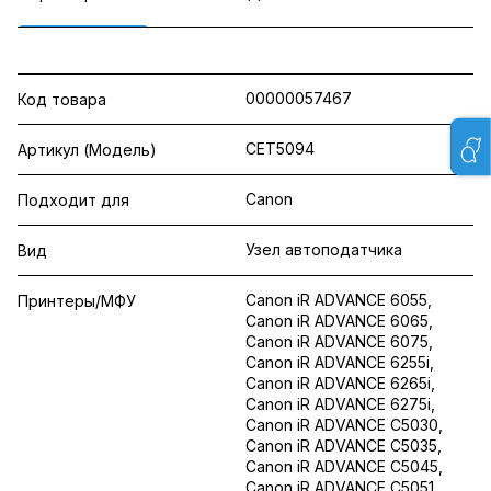
00000057467
Код товара
CET5094
Артикул (Модель)
Canon
Подходит для
Узел автоподатчика
Вид
Canon iR ADVANCE 6055,
Принтеры/МФУ
Canon iR ADVANCE 6065,
Canon iR ADVANCE 6075,
Canon iR ADVANCE 6255i,
Canon iR ADVANCE 6265i,
Canon iR ADVANCE 6275i,
Canon iR ADVANCE C5030,
Canon iR ADVANCE C5035,
Canon iR ADVANCE C5045,
Canon iR ADVANCE C5051,