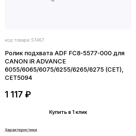
код товара:
57467
Ролик подхвата ADF FC8-5577-000 для
CANON iR ADVANCE
6055/6065/6075/6255/6265/6275 (CET),
CET5094
1 117 ₽
Купить в 1 клик
Характеристики