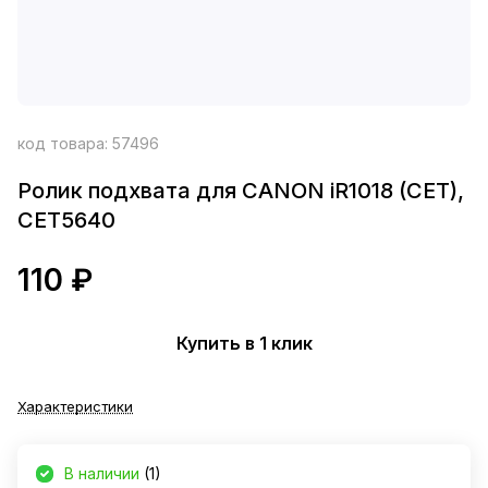
код товара:
57496
Ролик подхвата для CANON iR1018 (CET),
CET5640
110 ₽
Купить в 1 клик
Характеристики
В наличии
(1)