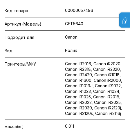
00000057496
Код товара
CET5640
Артикул (Модель)
Canon
Подходит для
Ролик
Вид
Canon iR2016, Canon iR2020,
Принтеры/МФУ
Canon iR2318, Canon iR2320,
Canon iR2420, Canon iR1018,
Canon iR1600, Canon iR2000,
Canon iR1019J, Canon iR1022,
Canon iR1023, Canon iR1024,
Canon iR1025, Canon iR2018,
Canon iR2022, Canon iR2025,
Canon iR2030, Canon iR2120j,
Canon iR2120s, Canon iR2116j
0.011
масса(кг)