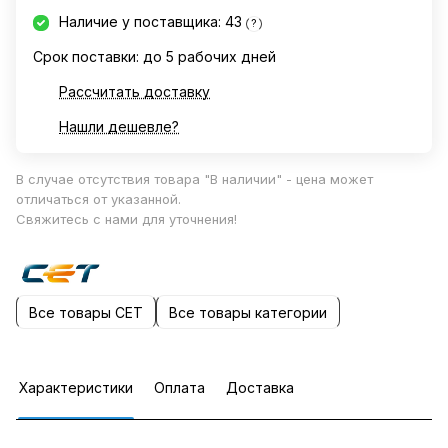
Наличие у поставщика: 43
?
Срок поставки: до 5 рабочих дней
Рассчитать доставку
Нашли дешевле?
В случае отсутствия товара "В наличии" - цена может
отличаться от указанной.
Свяжитесь с нами для уточнения!
Все товары CET
Все товары категории
Характеристики
Оплата
Доставка