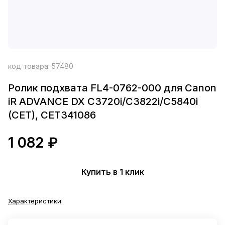
код товара:
57480
Ролик подхвата FL4-0762-000 для Canon
iR ADVANCE DX C3720i/C3822i/C5840i
(CET), CET341086
1 082 ₽
Купить в 1 клик
Характеристики