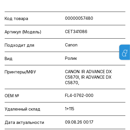
00000057480
Код товара
CET341086
Артикул (Модель)
Canon
Подходит для
Ролик
Вид
CANON: IR ADVANCE DX
Принтеры/МФУ
C5870I, IR ADVANCE DX
C5870,
FL4-0762-000
OEM №
1+115
Удаленный склад
09.08.26 00:17
Дата актуальности