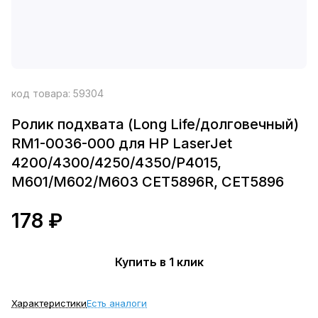
код товара:
59304
Ролик подхвата (Long Life/долговечный)
RM1-0036-000 для HP LaserJet
4200/4300/4250/4350/P4015,
M601/M602/M603 CET5896R, CET5896
178 ₽
Купить в 1 клик
Характеристики
Есть аналоги