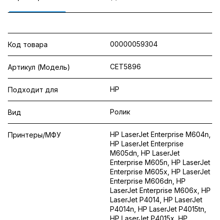
00000059304
Код товара
CET5896
Артикул (Модель)
HP
Подходит для
Ролик
Вид
HP LaserJet Enterprise M604n,
Принтеры/МФУ
HP LaserJet Enterprise
M605dn, HP LaserJet
Enterprise M605n, HP LaserJet
Enterprise M605x, HP LaserJet
Enterprise M606dn, HP
LaserJet Enterprise M606x, HP
LaserJet P4014, HP LaserJet
P4014n, HP LaserJet P4015tn,
HP LaserJet P4015x, HP