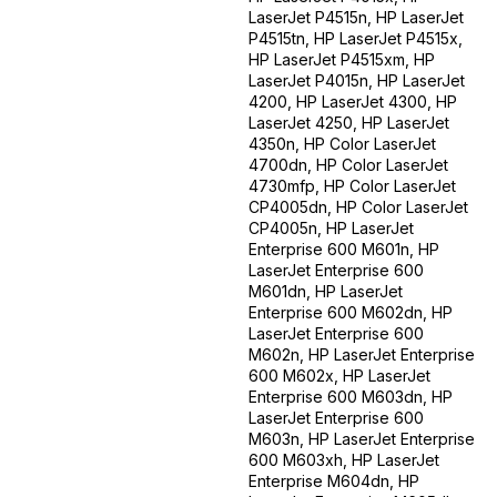
LaserJet P4515n, HP LaserJet
P4515tn, HP LaserJet P4515x,
HP LaserJet P4515xm, HP
LaserJet P4015n, HP LaserJet
4200, HP LaserJet 4300, HP
LaserJet 4250, HP LaserJet
4350n, HP Color LaserJet
4700dn, HP Color LaserJet
4730mfp, HP Color LaserJet
CP4005dn, HP Color LaserJet
CP4005n, HP LaserJet
Enterprise 600 M601n, HP
LaserJet Enterprise 600
M601dn, HP LaserJet
Enterprise 600 M602dn, HP
LaserJet Enterprise 600
M602n, HP LaserJet Enterprise
600 M602x, HP LaserJet
Enterprise 600 M603dn, HP
LaserJet Enterprise 600
M603n, HP LaserJet Enterprise
600 M603xh, HP LaserJet
Enterprise M604dn, HP