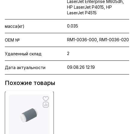
LaserJet Enterprise M605dh,
HP LaserJet P4015, HP
LaserJet P4515
0.035
масса(кг)
RM1-0036-000, RM1-0036-020
OEM №
2
Удаленный склад
09.08.26 12:19
Дата актуальности
Похожие товары