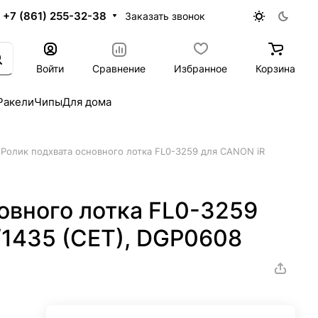
+7 (861) 255-32-38
Заказать звонок
Войти
Сравнение
Избранное
Корзина
Ракели
Чипы
Для дома
Ролик подхвата основного лотка FL0-3259 для CANON iR
овного лотка FL0-3259
/1435 (CET), DGP0608