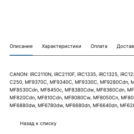
Описание
Характеристики
Оплата
Достав
CANON: iRC2110N, iRC2110F, iRC1335, iRC1325, iRC12
C250, MF9370C, MF9340C, MF9330C, MF9280Cdn, M
MF8530Cdn, MF8450c, MF8380Cdw, MF8360Cdn, MF
MF820Cdn, MF810Cdn, MF8080Cw, MF8050Cn, MF80
MF6880dw, MF6780dw, MF6680dn, MF6640dn, MF628Cw,
Назад к списку