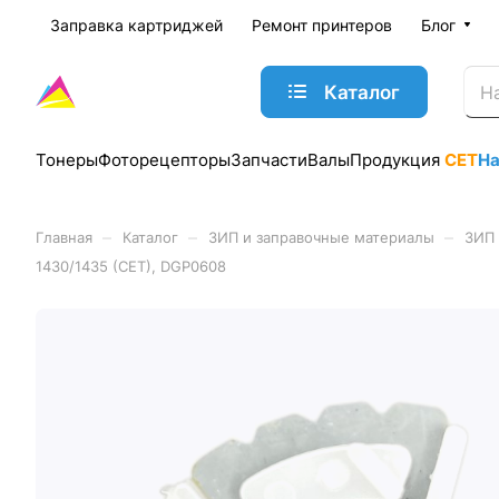
Заправка картриджей
Ремонт принтеров
Блог
Каталог
Тонеры
Фоторецепторы
Запчасти
Валы
Продукция
CET
Н
–
–
–
Главная
Каталог
ЗИП и заправочные материалы
ЗИП 
1430/1435 (CET), DGP0608