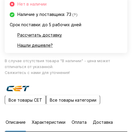
Нет в наличии
Наличие у поставщика: 73
?
Срок поставки: до 5 рабочих дней
Рассчитать доставку
Нашли дешевле?
В случае отсутствия товара "В наличии" - цена может
отличаться от указанной.
Свяжитесь с нами для уточнения!
Все товары CET
Все товары категории
Описание
Характеристики
Оплата
Доставка