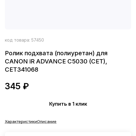
код товара:
57450
Ролик подхвата (полиуретан) для
CANON iR ADVANCE C5030 (CET),
CET341068
345 ₽
Купить в 1 клик
Характеристики
Описание