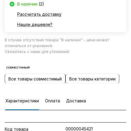
В наличии
(2)
Рассчитать доставку
Нашли дешевле?
В случае отсутствия товара "В наличии" - цена может
отличаться от указанной.
Свяжитесь с нами для уточнения!
Все товары совместимый
Все товары категории
Характеристики
Оплата
Доставка
00000045421
Код товара