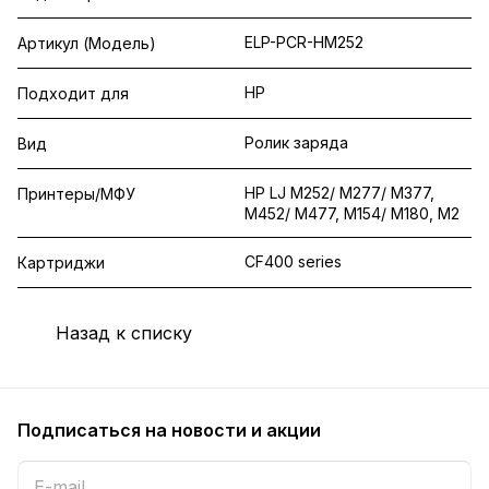
ELP-PCR-HM252
Артикул (Модель)
HP
Подходит для
Ролик заряда
Вид
HP LJ M252/ M277/ M377,
Принтеры/МФУ
M452/ M477, M154/ M180, M2
CF400 series
Картриджи
Назад к списку
Подписаться
на новости и акции