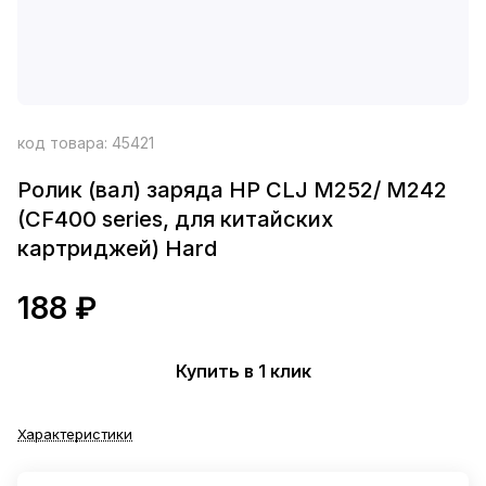
код товара:
45421
Ролик (вал) заряда HP CLJ M252/ M242
(CF400 series, для китайских
картриджей) Hard
188 ₽
Купить в 1 клик
Характеристики