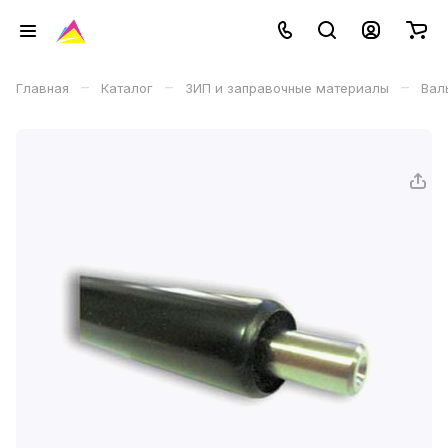
–
–
–
Главная
Каталог
ЗИП и заправочные материалы
Вал