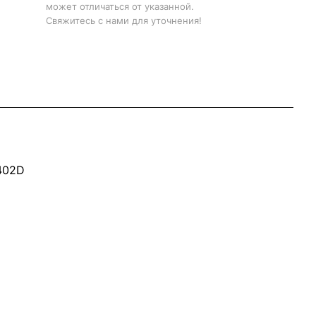
может отличаться от указанной.
Свяжитесь с нами для уточнения!
402D