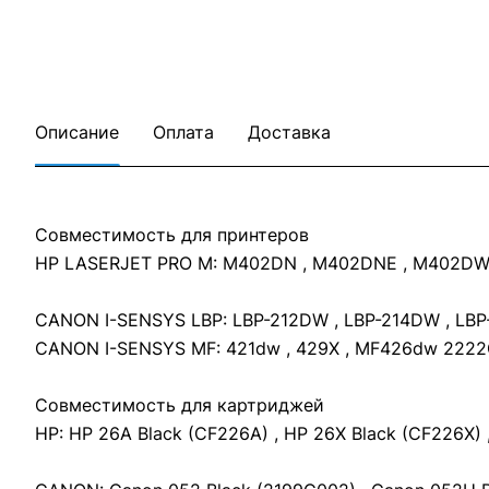
Описание
Оплата
Доставка
Совместимость для принтеров
HP LASERJET PRO M: M402DN , M402DNE , M402DW
CANON I-SENSYS LBP: LBP-212DW , LBP-214DW , LBP
CANON I-SENSYS MF: 421dw , 429X , MF426dw 2222
Совместимость для картриджей
HP: HP 26A Black (CF226A) , HP 26X Black (CF226X) 