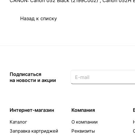
CANON: Canon 052 Black (2199C002) , Canon 052H 
Назад к списку
Подписаться
на новости и акции
Интернет-магазин
Компания
Каталог
О компании
Заправка картриджей
Реквизиты