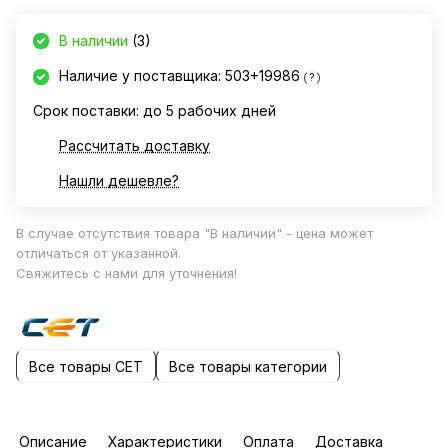
В наличии
(3)
Наличие у поставщика: 503+19986
?
Срок поставки: до 5 рабочих дней
Рассчитать доставку
Нашли дешевле?
В случае отсутствия товара "В наличии" - цена может
отличаться от указанной.
Свяжитесь с нами для уточнения!
Все товары CET
Все товары категории
Описание
Характеристики
Оплата
Доставка