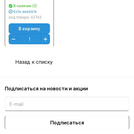
коротрона
В наличии (2)
302LV93010 MC-
Есть аналоги
3100 Совм.
код товара:
42742
В корзину
Назад к списку
Подписаться
на новости и акции
Подписаться