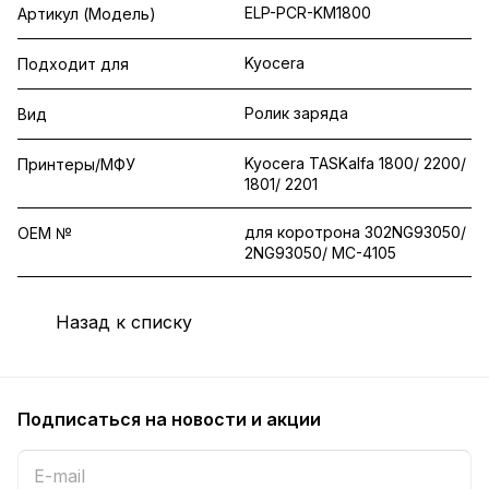
ELP-PCR-KM1800
Артикул (Модель)
Kyocera
Подходит для
Ролик заряда
Вид
Kyocera TASKalfa 1800/ 2200/
Принтеры/МФУ
1801/ 2201
для коротрона 302NG93050/
OEM №
2NG93050/ MC-4105
Назад к списку
Подписаться
на новости и акции