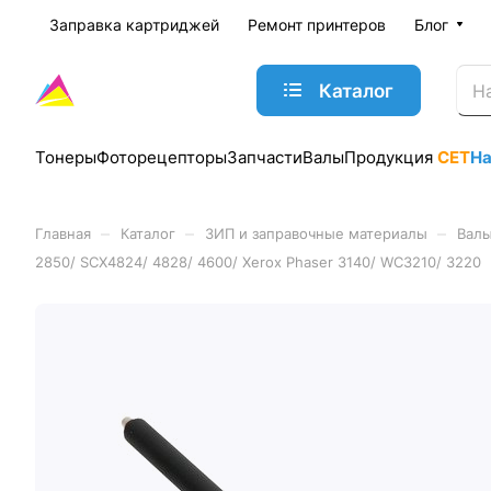
Заправка картриджей
Ремонт принтеров
Блог
Каталог
Тонеры
Фоторецепторы
Запчасти
Валы
Продукция
CET
Н
–
–
–
Главная
Каталог
ЗИП и заправочные материалы
Валы
2850/ SCX4824/ 4828/ 4600/ Xerox Phaser 3140/ WC3210/ 3220