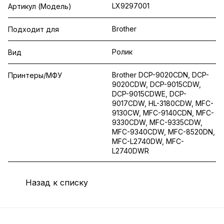
LX9297001
Артикул (Модель)
Brother
Подходит для
Ролик
Вид
Brother DCP-9020CDN, DCP-
Принтеры/МФУ
9020CDW, DCP-9015CDW,
DCP-9015CDWE, DCP-
9017CDW, HL-3180CDW, MFC-
9130CW, MFC-9140CDN, MFC-
9330CDW, MFC-9335CDW,
MFC-9340CDW, MFC-8520DN,
MFC-L2740DW, MFC-
L2740DWR
Назад к списку