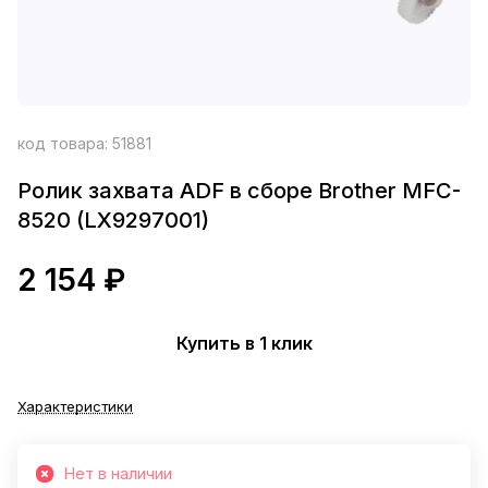
код товара:
51881
Ролик захвата ADF в сборе Brother MFC-
8520 (LX9297001)
2 154 ₽
Купить в 1 клик
Характеристики
Нет в наличии