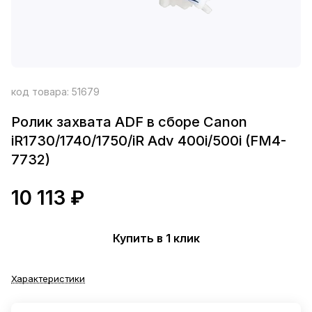
код товара:
51679
Ролик захвата ADF в сборе Canon
iR1730/1740/1750/iR Adv 400i/500i (FM4-
7732)
10 113 ₽
Купить в 1 клик
Характеристики