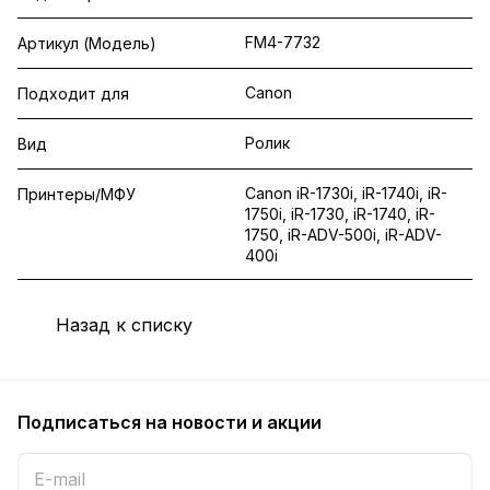
FM4-7732
Артикул (Модель)
Canon
Подходит для
Ролик
Вид
Canon iR-1730i, iR-1740i, iR-
Принтеры/МФУ
1750i, iR-1730, iR-1740, iR-
1750, iR-ADV-500i, iR-ADV-
400i
Назад к списку
Подписаться
на новости и акции