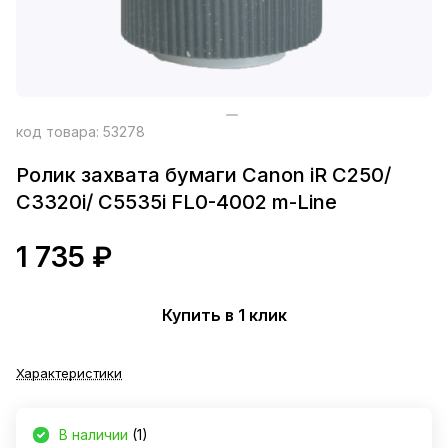
код товара:
53278
Ролик захвата бумаги Canon iR C250/
C3320i/ C5535i FL0-4002 m-Line
1 735 ₽
Купить в 1 клик
Характеристики
В наличии
(1)