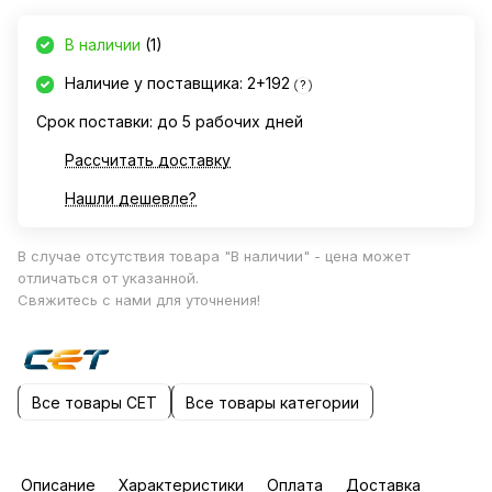
В наличии
(1)
Наличие у поставщика: 2+192
?
Срок поставки: до 5 рабочих дней
Рассчитать доставку
Нашли дешевле?
В случае отсутствия товара "В наличии" - цена может
отличаться от указанной.
Свяжитесь с нами для уточнения!
Все товары CET
Все товары категории
Описание
Характеристики
Оплата
Доставка