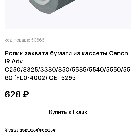
код товара:
50666
Ролик захвата бумаги из кассеты Canon
iR Adv
C250/3325/3330/350/5535/5540/5550/55
60 (FL0-4002) CET5295
628 ₽
Купить в 1 клик
Характеристики
Описание