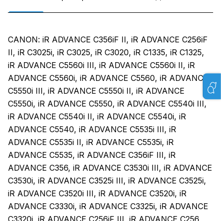
CANON: iR ADVANCE C356iF II, iR ADVANCE C256iF
II, iR C3025i, iR C3025, iR C3020, iR C1335, iR C1325,
iR ADVANCE C5560i III, iR ADVANCE C5560i II, iR
ADVANCE C5560i, iR ADVANCE C5560, iR ADVANCE
C5550i III, iR ADVANCE C5550i II, iR ADVANCE
C5550i, iR ADVANCE C5550, iR ADVANCE C5540i III,
iR ADVANCE C5540i II, iR ADVANCE C5540i, iR
ADVANCE C5540, iR ADVANCE C5535i III, iR
ADVANCE C5535i II, iR ADVANCE C5535i, iR
ADVANCE C5535, iR ADVANCE C356iF III, iR
ADVANCE C356, iR ADVANCE C3530i III, iR ADVANCE
C3530i, iR ADVANCE C3525i III, iR ADVANCE C3525i,
iR ADVANCE C3520i III, iR ADVANCE C3520i, iR
ADVANCE C3330i, iR ADVANCE C3325i, iR ADVANCE
C3320i, iR ADVANCE C256iF III, iR ADVANCE C256