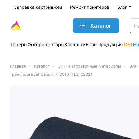
Заправка картриджей
Ремонт принтеров
Блог
Каталог
Тонеры
Фоторецепторы
Запчасти
Валы
Продукция
CET
Н
–
–
–
Главная
Каталог
ЗИП и заправочные материалы
ЗИП 
транспортера) Canon IR-2016 (FL2-3202)