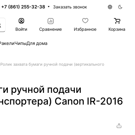
+7 (861) 255-32-38
Заказать звонок
Войти
Сравнение
Избранное
Корзина
Ракели
Чипы
Для дома
Ролик захвата бумаги ручной подачи (вертикального
ги ручной подачи
нспортера) Canon IR-2016