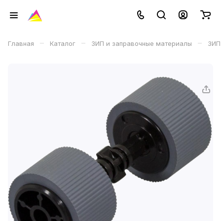
–
–
–
Главная
Каталог
ЗИП и заправочные материалы
ЗИП