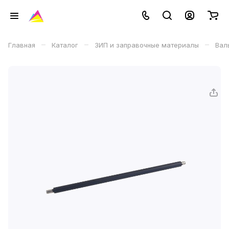
–
–
–
Главная
Каталог
ЗИП и заправочные материалы
Вал