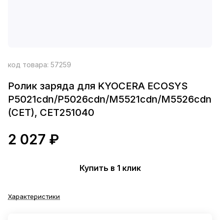
код товара:
57259
Ролик заряда для KYOCERA ECOSYS
P5021cdn/P5026cdn/M5521cdn/M5526cdn
(CET), CET251040
2 027 ₽
Купить в 1 клик
Характеристики