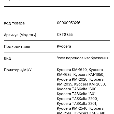
00000053216
Код товара
CET8855
Артикул (Модель)
Kyocera
Подходит для
Узел переноса изображения
Вид
Kyocera KM-1620, Kyocera
Принтеры/МФУ
KM-1635, Kyocera KM-1650,
Kyocera KM-2020, Kyocera
KM-2035, Kyocera KM-2050,
Kyocera TASKalfa 1800,
Kyocera TASKalfa 1801,
Kyocera TASKalfa 2200,
Kyocera TASKalfa 2201,
Kyocera KM-2540, Kyocera
KM-2560, Kyocera KM-3040,