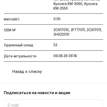
Kyocera KM-3060, Kyocera
KM-2550
0.05
масса(кг)
2C917010, 2FT17011, 2C917011,
OEM №
2H022010
52
Удаленный склад
09.08.26 06:18
Дата актуальности
Назад к списку
Подписаться
на новости и акции