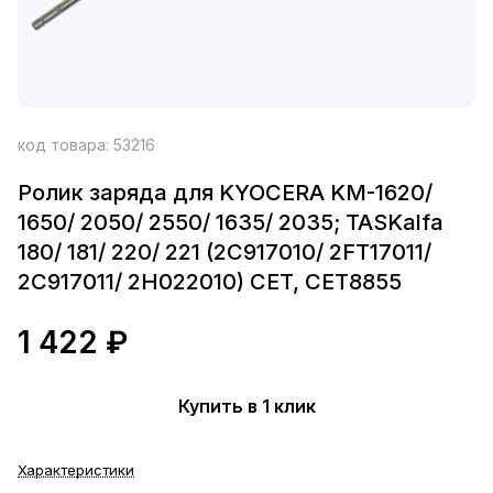
код товара:
53216
Ролик заряда для KYOCERA KM-1620/
1650/ 2050/ 2550/ 1635/ 2035; TASKalfa
180/ 181/ 220/ 221 (2C917010/ 2FT17011/
2C917011/ 2H022010) CET, CET8855
1 422 ₽
Купить в 1 клик
Характеристики