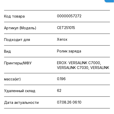
00000057272
Код товара
CET251015
Артикул (Модель)
Xerox
Подходит для
Ролик заряда
Вид
EROX: VERSALINK C7000,
Принтеры/МФУ
VERSALINK C7030, VERSALINK
0.196
масса(кг)
62
Удаленный склад
07.08.26 06:10
Дата актуальности