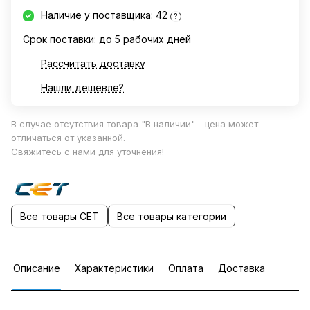
Наличие у поставщика: 42
?
Срок поставки: до 5 рабочих дней
Рассчитать доставку
Нашли дешевле?
В случае отсутствия товара "В наличии" - цена может
отличаться от указанной.
Свяжитесь с нами для уточнения!
Все товары CET
Все товары категории
Описание
Характеристики
Оплата
Доставка