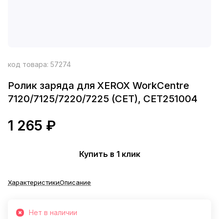
код товара:
57274
Ролик заряда для XEROX WorkCentre
7120/7125/7220/7225 (CET), CET251004
1 265 ₽
Купить в 1 клик
Характеристики
Описание
Нет в наличии