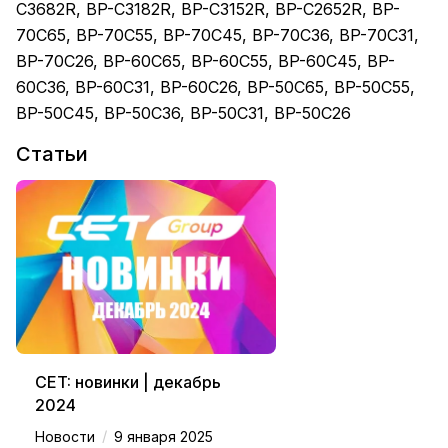
C3682R, BP-C3182R, BP-C3152R, BP-C2652R, BP-
70C65, BP-70C55, BP-70C45, BP-70C36, BP-70C31,
BP-70C26, BP-60C65, BP-60C55, BP-60C45, BP-
60C36, BP-60C31, BP-60C26, BP-50C65, BP-50C55,
BP-50C45, BP-50C36, BP-50C31, BP-50C26
Статьи
CET: новинки | декабрь
2024
/
Новости
9 января 2025