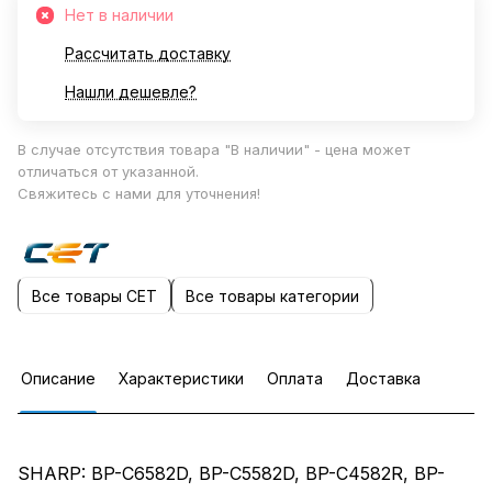
Нет в наличии
Рассчитать доставку
Нашли дешевле?
В случае отсутствия товара "В наличии" - цена может
отличаться от указанной.
Свяжитесь с нами для уточнения!
Все товары CET
Все товары категории
Описание
Характеристики
Оплата
Доставка
SHARP: BP-C6582D, BP-C5582D, BP-C4582R, BP-