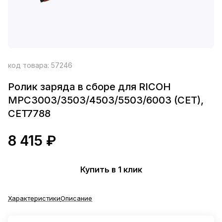
код товара:
57246
Ролик заряда в сборе для RICOH
MPC3003/3503/4503/5503/6003 (CET),
CET7788
8 415 ₽
Купить в 1 клик
Характеристики
Описание