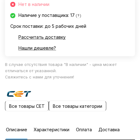
Нет в наличии
Наличие у поставщика: 17
?
Срок поставки: до 5 рабочих дней
Рассчитать доставку
Нашли дешевле?
В случае отсутствия товара "В наличии" - цена может
отличаться от указанной.
Свяжитесь с нами для уточнения!
Все товары CET
Все товары категории
Описание
Характеристики
Оплата
Доставка