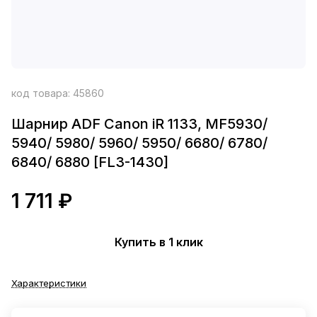
код товара:
45860
Шарнир ADF Canon iR 1133, MF5930/
5940/ 5980/ 5960/ 5950/ 6680/ 6780/
6840/ 6880 [FL3-1430]
1 711 ₽
Купить в 1 клик
Характеристики