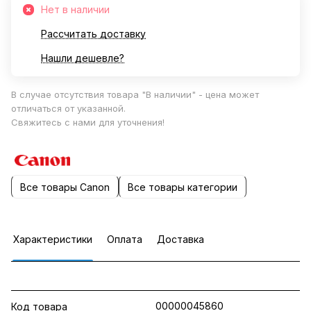
Нет в наличии
Рассчитать доставку
Нашли дешевле?
В случае отсутствия товара "В наличии" - цена может
отличаться от указанной.
Свяжитесь с нами для уточнения!
Все товары Canon
Все товары категории
Характеристики
Оплата
Доставка
00000045860
Код товара