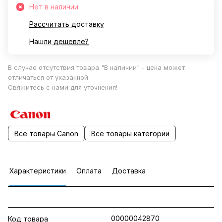
Нет в наличии
Рассчитать доставку
Нашли дешевле?
В случае отсутствия товара "В наличии" - цена может
отличаться от указанной.
Свяжитесь с нами для уточнения!
Все товары Canon
Все товары категории
Характеристики
Оплата
Доставка
00000042870
Код товара