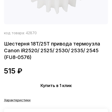
код товара:
42870
Шестерня 18T/25T привода термоузла
Canon iR2520/ 2525/ 2530/ 2535/ 2545
(FU8-0576)
515 ₽
Купить в 1 клик
Характеристики