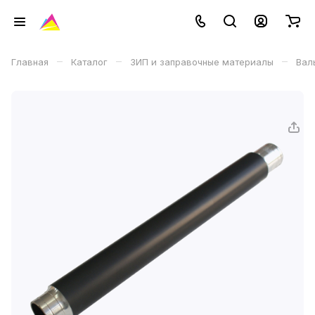
–
–
–
Главная
Каталог
ЗИП и заправочные материалы
Вал