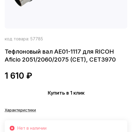
код товара:
57785
Тефлоновый вал AE01-1117 для RICOH
Aficio 2051/2060/2075 (CET), CET3970
1 610 ₽
Купить в 1 клик
Характеристики
Нет в наличии