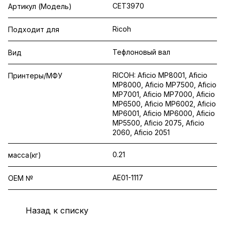
CET3970
Артикул (Модель)
Ricoh
Подходит для
Тефлоновый вал
Вид
RICOH: Aficio MP8001, Aficio
Принтеры/МФУ
MP8000, Aficio MP7500, Aficio
MP7001, Aficio MP7000, Aficio
MP6500, Aficio MP6002, Aficio
MP6001, Aficio MP6000, Aficio
MP5500, Aficio 2075, Aficio
2060, Aficio 2051
0.21
масса(кг)
AE01-1117
OEM №
Назад к списку