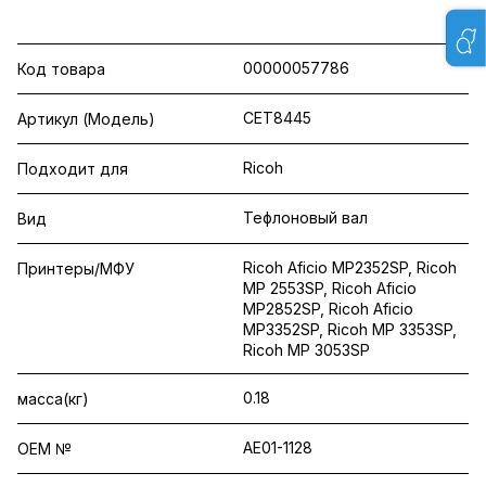
00000057786
Код товара
CET8445
Артикул (Модель)
Ricoh
Подходит для
Тефлоновый вал
Вид
Ricoh Aficio MP2352SP, Ricoh
Принтеры/МФУ
MP 2553SP, Ricoh Aficio
MP2852SP, Ricoh Aficio
MP3352SP, Ricoh MP 3353SP,
Ricoh MP 3053SP
0.18
масса(кг)
AE01-1128
OEM №