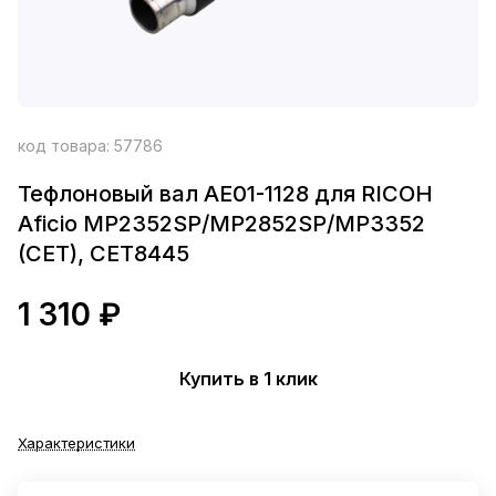
код товара:
57786
Тефлоновый вал AE01-1128 для RICOH
Aficio MP2352SP/MP2852SP/MP3352
(CET), CET8445
1 310 ₽
Купить в 1 клик
Характеристики