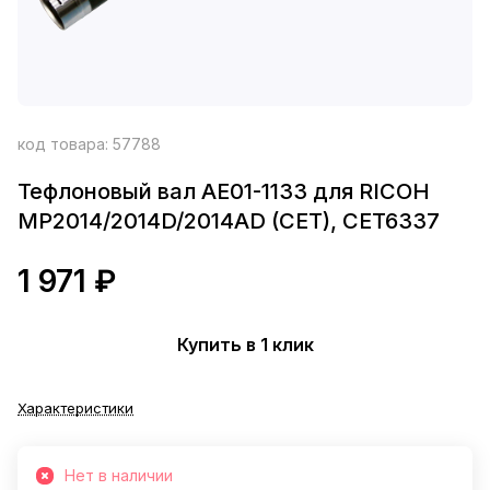
код товара:
57788
Тефлоновый вал AE01-1133 для RICOH
MP2014/2014D/2014AD (CET), CET6337
1 971 ₽
Купить в 1 клик
Характеристики
Нет в наличии