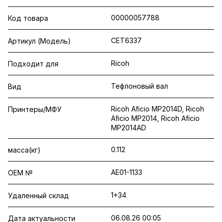
00000057788
Код товара
CET6337
Артикул (Модель)
Ricoh
Подходит для
Тефлоновый вал
Вид
Ricoh Aficio MP2014D, Ricoh
Принтеры/МФУ
Aficio MP2014, Ricoh Aficio
MP2014AD
0.112
масса(кг)
AE01-1133
OEM №
1+34
Удаленный склад
06.08.26 00:05
Дата актуальности