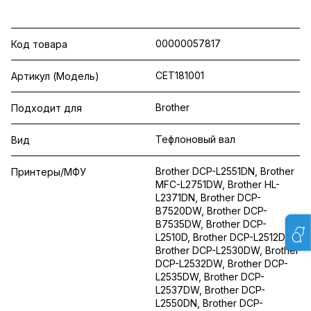
00000057817
Код товара
CET181001
Артикул (Модель)
Brother
Подходит для
Тефлоновый вал
Вид
Brother DCP-L2551DN, Brother
Принтеры/МФУ
MFC-L2751DW, Brother HL-
L2371DN, Brother DCP-
B7520DW, Brother DCP-
B7535DW, Brother DCP-
L2510D, Brother DCP-L2512D,
Brother DCP-L2530DW, Brother
DCP-L2532DW, Brother DCP-
L2535DW, Brother DCP-
L2537DW, Brother DCP-
L2550DN, Brother DCP-