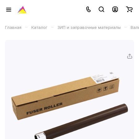
–
–
–
Главная
Каталог
ЗИП и заправочные материалы
Вал