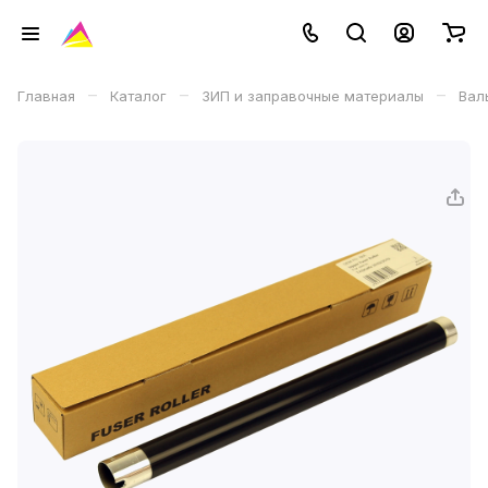
–
–
–
Главная
Каталог
ЗИП и заправочные материалы
Вал