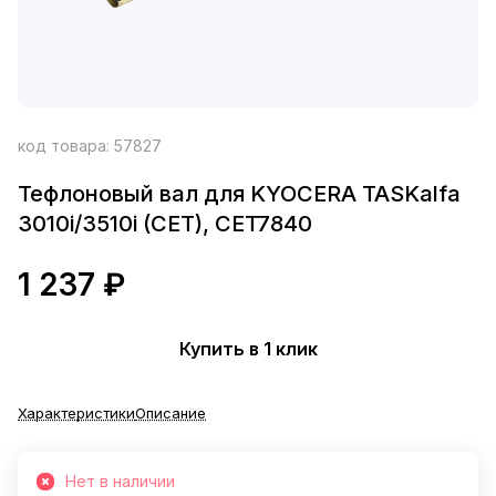
код товара:
57827
Тефлоновый вал для KYOCERA TASKalfa
3010i/3510i (CET), CET7840
1 237 ₽
Купить в 1 клик
Характеристики
Описание
Нет в наличии