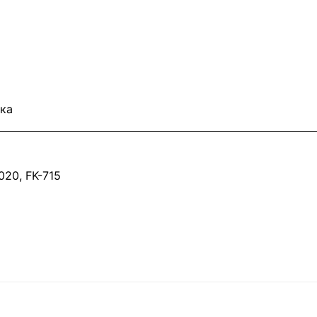
ка
20, FK-715