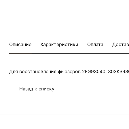
Описание
Характеристики
Оплата
Достав
Для восстановления фьюзеров 2FG93040, 302KS930
Назад к списку