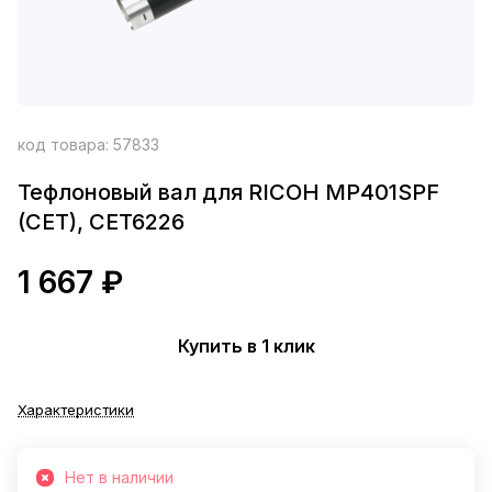
код товара:
57833
Тефлоновый вал для RICOH MP401SPF
(CET), CET6226
1 667 ₽
Купить в 1 клик
Характеристики
Нет в наличии