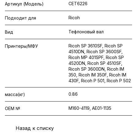
CET6226
Артикул (Модель)
Ricoh
Подходит для
Тефлоновый вал
Вид
Ricoh SP 3610SF, Ricoh SP
Принтеры/МФУ
4510DN, Ricoh SP 3600SF,
Ricoh MP 401SPF, Ricoh SP
4520DN, Ricoh SP 4510SF,
Ricoh SP 3600DN, Ricoh IM
350, Ricoh IM 350F, Ricoh IM
430F, Ricoh P 501, Ricoh P 502
0.86
масса(кг)
M160-4119, AE01-1135
OEM №
Назад к списку