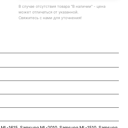
В случае отсутствия товара "В наличии" - цена
может отличаться от указанной.
Свяжитесь с нами для уточнения!
 ML-1615, Samsung ML-2010, Samsung ML-1510, Samsung