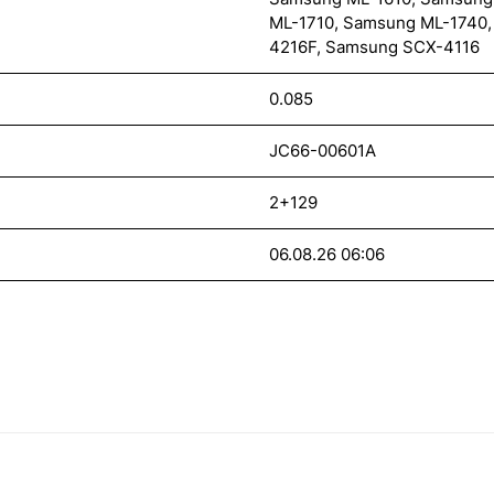
ML-1710, Samsung ML-1740
4216F, Samsung SCX-4116
0.085
JC66-00601A
2+129
06.08.26 06:06