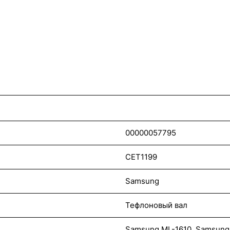
00000057795
CET1199
Samsung
Тефлоновый вал
Samsung ML-1610, Samsung