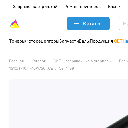
Заправка картриджей
Ремонт принтеров
Блог
Каталог
Тонеры
Фоторецепторы
Запчасти
Валы
Продукция
CET
Н
–
–
–
Главная
Каталог
ЗИП и заправочные материалы
Валы
1510/1710/1740/1750 (CET), CET1199