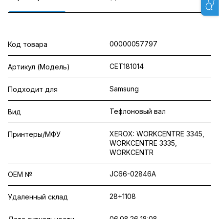
00000057797
Код товара
CET181014
Артикул (Модель)
Samsung
Подходит для
Тефлоновый вал
Вид
XEROX: WORKCENTRE 3345,
Принтеры/МФУ
WORKCENTRE 3335,
WORKCENTR
JC66-02846A
OEM №
28+1108
Удаленный склад
06.08.26 18:08