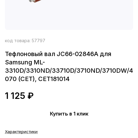
код товара:
57797
Тефлоновый вал JC66-02846A для
Samsung ML-
3310D/3310ND/33710D/3710ND/3710DW/4
070 (CET), CET181014
1 125 ₽
Купить в 1 клик
Характеристики