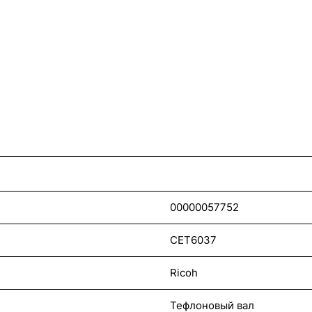
00000057752
CET6037
Ricoh
Тефлоновый вал