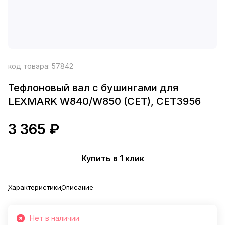
код товара:
57842
Тефлоновый вал с бушингами для
LEXMARK W840/W850 (CET), CET3956
3 365 ₽
Купить в 1 клик
Характеристики
Описание
Нет в наличии