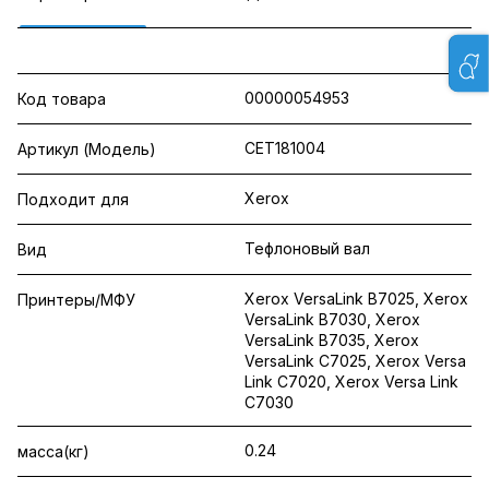
00000054953
Код товара
CET181004
Артикул (Модель)
Xerox
Подходит для
Тефлоновый вал
Вид
Xerox VersaLink B7025, Xerox
Принтеры/МФУ
VersaLink B7030, Xerox
VersaLink B7035, Xerox
VersaLink C7025, Xerox Versa
Link C7020, Xerox Versa Link
C7030
0.24
масса(кг)