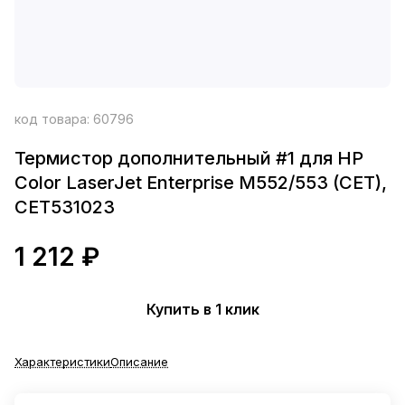
код товара:
60796
Термистор дополнительный #1 для HP
Color LaserJet Enterprise M552/553 (CET),
CET531023
1 212 ₽
Купить в 1 клик
Характеристики
Описание