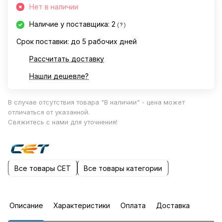
Нет в наличии
Наличие у поставщика: 2
?
Срок поставки: до 5 рабочих дней
Рассчитать доставку
Нашли дешевле?
В случае отсутствия товара "В наличии" - цена может
отличаться от указанной.
Свяжитесь с нами для уточнения!
Все товары CET
Все товары категории
Описание
Характеристики
Оплата
Доставка