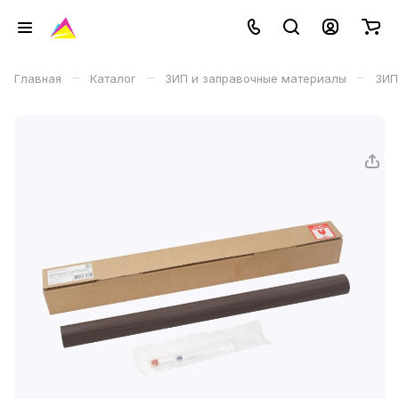
–
–
–
Главная
Каталог
ЗИП и заправочные материалы
ЗИП