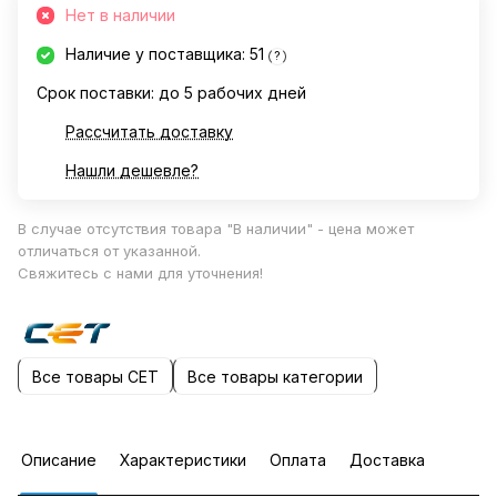
Нет в наличии
Наличие у поставщика: 51
?
Срок поставки: до 5 рабочих дней
Рассчитать доставку
Нашли дешевле?
В случае отсутствия товара "В наличии" - цена может
отличаться от указанной.
Свяжитесь с нами для уточнения!
Все товары CET
Все товары категории
Описание
Характеристики
Оплата
Доставка