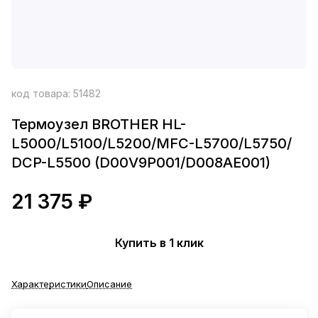
код товара:
51482
Термоузел BROTHER HL-
L5000/L5100/L5200/MFC-L5700/L5750/
DCP-L5500 (D00V9P001/D008AE001)
21 375 ₽
Купить в 1 клик
Характеристики
Описание