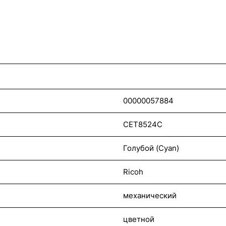
00000057884
CET8524C
Голубой (Cyan)
Ricoh
механический
цветной