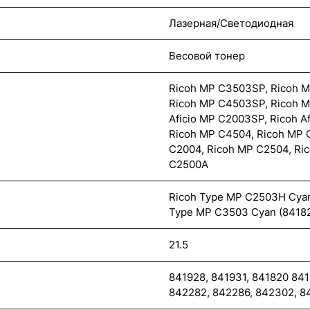
Лазерная/Светодиодная
Весовой тонер
Ricoh MP C3503SP, Ricoh 
Ricoh MP C4503SP, Ricoh M
Aficio MP C2003SP, Ricoh A
Ricoh MP C4504, Ricoh MP 
C2004, Ricoh MP C2504, Ric
C2500A
Ricoh Type MP C2503H Cyan 
Type MP C3503 Cyan (84182
21.5
841928, 841931, 841820 841
842282, 842286, 842302, 8