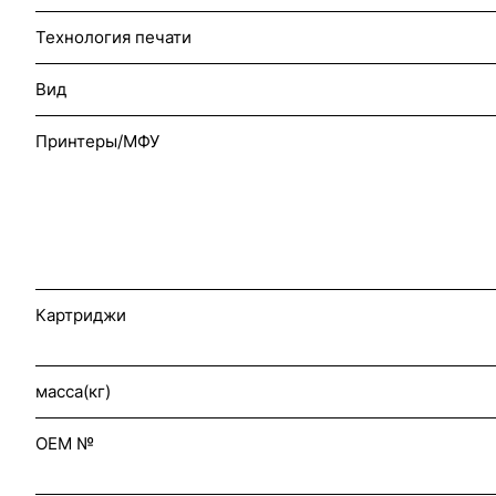
Технология печати
Вид
Принтеры/МФУ
Картриджи
масса(кг)
OEM №