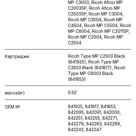
MP C3003, Ricoh Aficio MP
C2003SP, Ricoh Aficio MP
C2503SP, Ricoh MP C3004,
Ricoh MP C3504, Ricoh MP
C4504, Ricoh MP C5504, Ricoh
MP C6004, Ricoh MP C2011SP,
Ricoh MP C2004, Ricoh MP
C2504
Ricoh Type MP C2503 Black
Картриджи
(841925), Ricoh Type MP
C3503 Black (841817), Ricoh
Type MP C6003 Black
(841853)
0.52
масса(кг)
841925, 841817, 841853,
OEM №
842095, 842091, 842000,
842251, 842255, 842271,
842279, 842283, 842299,
842243, 842247