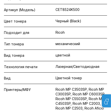
CET8524K500
Артикул (Модель)
Черный (Black)
Цвет тонера
Ricoh
Подходит для
механический
Тип тонера
цветной
Вид тонера
Лазерная/Светодиодная
Технология печати
Цветной тонер
Вид
Ricoh MP C3503SP, Ricoh MP
Принтеры/МФУ
C3003SP, Ricoh MP C6003SP,
Ricoh MP C5503SP, Ricoh MP
C4503SP, Ricoh MP C2003,
Ricoh MP C2503, Ricoh Aficio