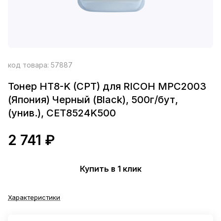
код товара:
57887
Тонер HT8-K (CPT) для RICOH MPC2003
(Япония) Черный (Black), 500г/бут,
(унив.), CET8524K500
2 741 ₽
Купить в 1 клик
Характеристики