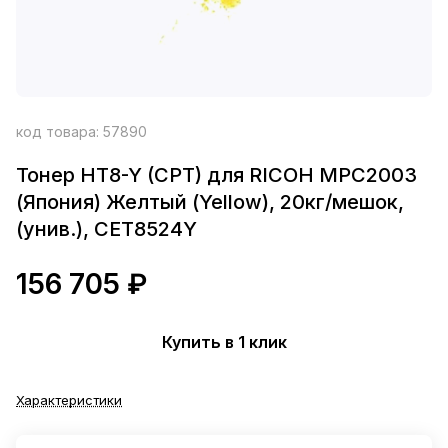
код товара:
57890
Тонер HT8-Y (CPT) для RICOH MPC2003
(Япония) Желтый (Yellow), 20кг/мешок,
(унив.), CET8524Y
156 705 ₽
Купить в 1 клик
Характеристики