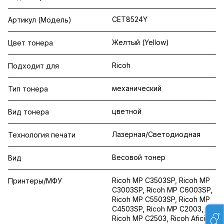
CET8524Y
Артикул (Модель)
Желтый (Yellow)
Цвет тонера
Ricoh
Подходит для
механический
Тип тонера
цветной
Вид тонера
Лазерная/Светодиодная
Технология печати
Весовой тонер
Вид
Ricoh MP C3503SP, Ricoh MP
Принтеры/МФУ
C3003SP, Ricoh MP C6003SP,
Ricoh MP C5503SP, Ricoh MP
C4503SP, Ricoh MP C2003,
Ricoh MP C2503, Ricoh Aficio