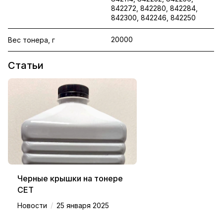
842272, 842280, 842284,
842300, 842246, 842250
20000
Вес тонера, г
Статьи
Черные крышки на тонере
CET
/
Новости
25 января 2025