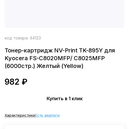
код товара:
44123
Тонер-картридж NV-Print TK-895Y для
Kyocera FS-C8020MFP/ C8025MFP
(6000стр.) Желтый (Yellow)
982 ₽
Купить в 1 клик
Характеристики
Есть аналоги