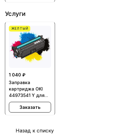
Услуги
ЖЕЛТЫЙ
1 040 ₽
Заправка
картриджа OKI
44973541 Y для
C301, C321, MC332,
Заказать
MC342
Назад к списку