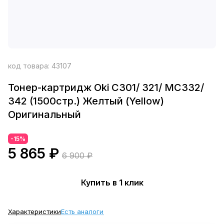
код товара:
43107
Тонер-картридж Oki C301/ 321/ MC332/
342 (1500стр.) Желтый (Yellow)
Оригинальный
-15%
5 865 ₽
6 900 ₽
Купить в 1 клик
Характеристики
Есть аналоги