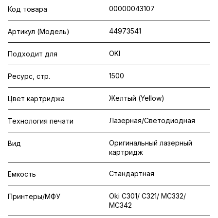
00000043107
Код товара
44973541
Артикул (Модель)
OKI
Подходит для
1500
Ресурс, стр.
Желтый (Yellow)
Цвет картриджа
Лазерная/Светодиодная
Технология печати
Оригинальный лазерный
Вид
картридж
Стандартная
Емкость
Oki C301/ C321/ MC332/
Принтеры/МФУ
MC342