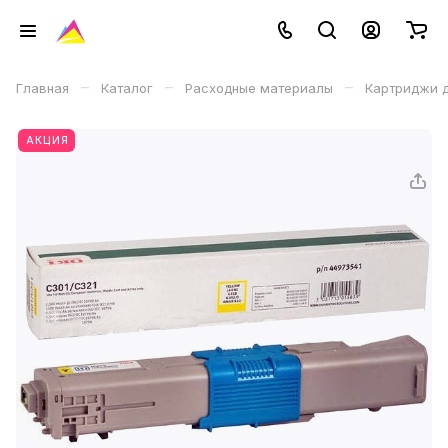
–
–
–
Главная
Каталог
Расходные материалы
Картриджи д
АКЦИЯ